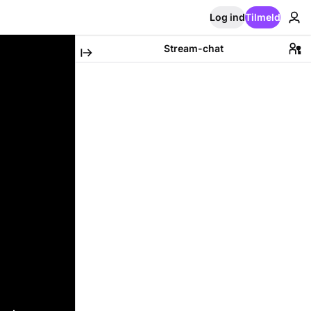
Log ind
Tilmeld
Stream-chat