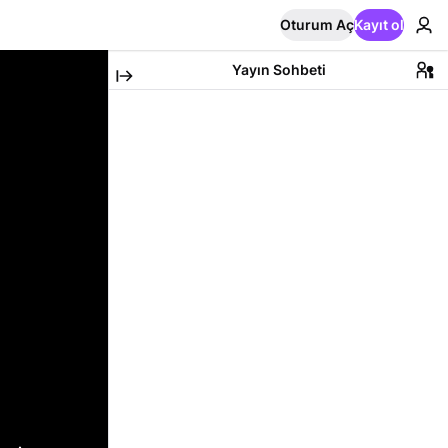
Oturum Aç
Kayıt ol
Yayın Sohbeti