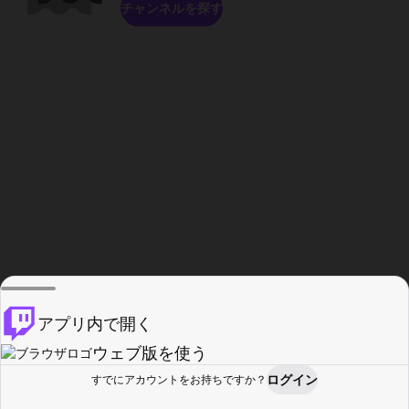
チャンネルを探す
アプリ内で開く
ウェブ版を使う
ログイン
すでにアカウントをお持ちですか？
ホーム
探す
アクティビティ
プロフィール