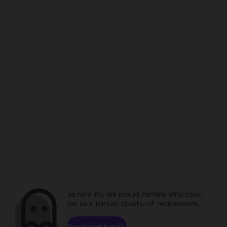
Je nám líto, ale pokud nemáte stroj času,
tak se k tomuto obsahu už nedostanete.
Procházet kanály