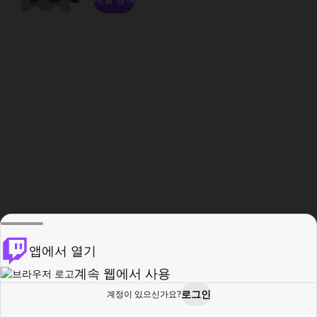
앱에서 열기
계속 웹에서 사용
로그인
계정이 있으신가요?
홈
탐색
활동
프로필