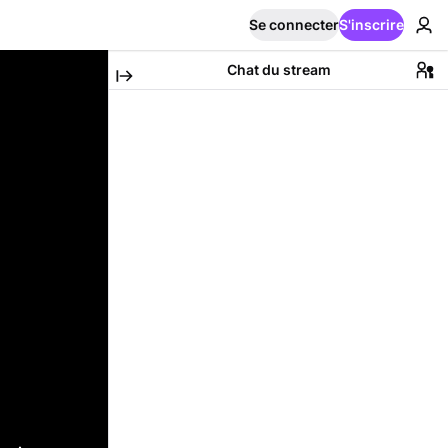
Se connecter
S'inscrire
Chat du stream