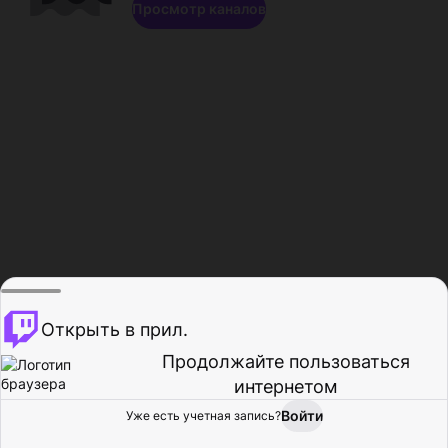
Просмотр каналов
Открыть в прил.
Продолжайте пользоваться
интернетом
Войти
Уже есть учетная запись?
Главная
Просмотр
Действия
Профиль