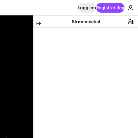
Logg inn
Registrer deg
Strømmechat