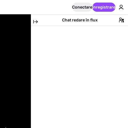
Conectare
Înregistrare
Chat redare în flux