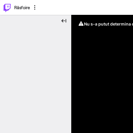
⌥
P
Răsfoire
Nu s-a putut determina c