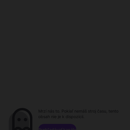
Mrzí nás to. Pokiaľ nemáš stroj času, tento
obsah nie je k dispozícii.
Prehľadávať kanály