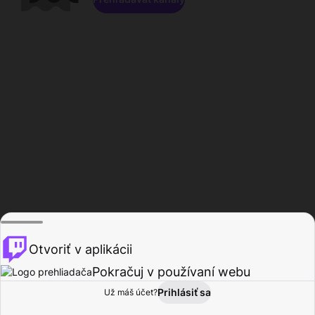
Otvoriť v aplikácii
Pokračuj v používaní webu
Prihlásiť sa
Už máš účet?
Domov
Prehľadávať
Aktivita
Profil