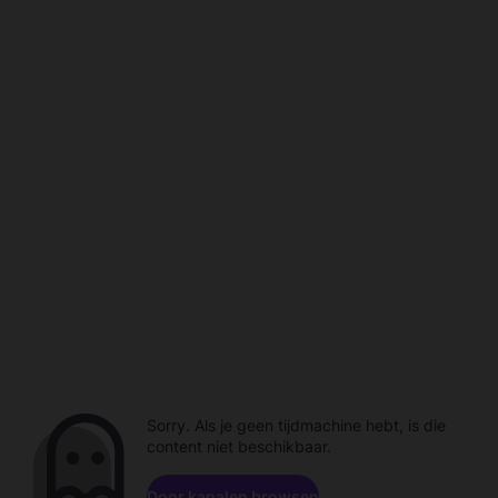
Sorry. Als je geen tijdmachine hebt, is die
content niet beschikbaar.
Door kanalen browsen