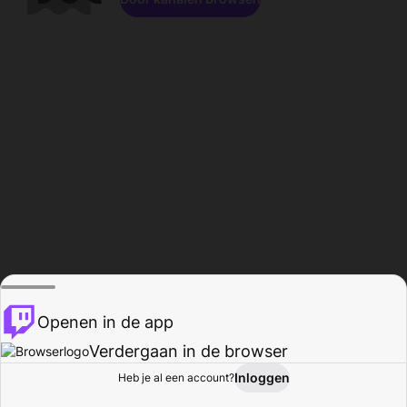
Openen in de app
Verdergaan in de browser
Inloggen
Heb je al een account?
Startpagina
Bladeren
Activiteiten
Profiel