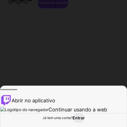
Procurar canais
Abrir no aplicativo
Continuar usando a web
Entrar
Página do
Já tem uma conta?
Procurar
Atividade
Perfil
Criador