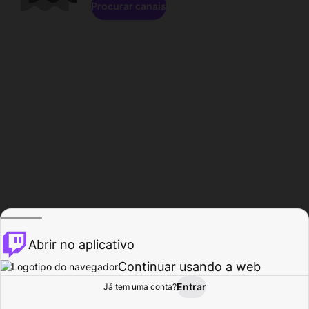
Procurar canais
Abrir no aplicativo
Continuar usando a web
Entrar
Página do
Já tem uma conta?
Procurar
Atividade
Perfil
Criador