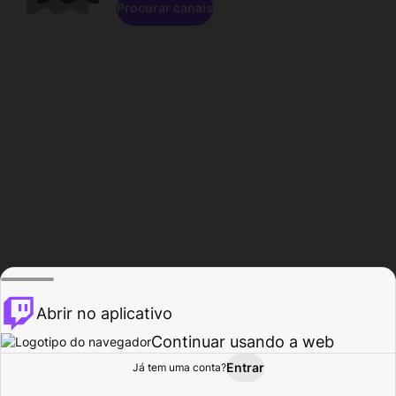
Procurar canais
Abrir no aplicativo
Continuar usando a web
Entrar
Página do
Já tem uma conta?
Procurar
Atividade
Perfil
Criador