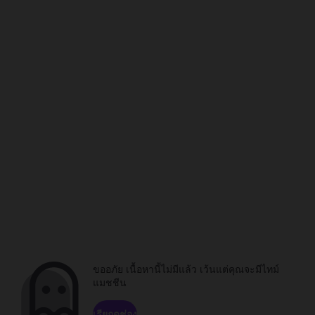
ขออภัย เนื้อหานี้ไม่มีแล้ว เว้นแต่คุณจะมีไทม์
แมชชีน
เรียกดูช่อง