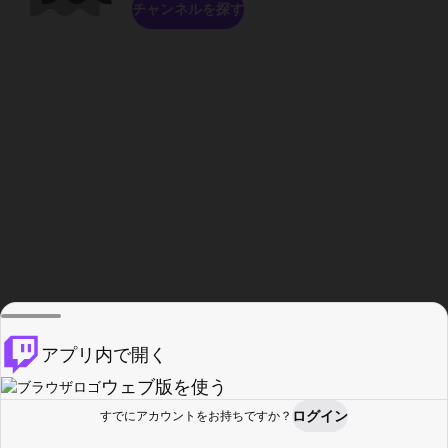
チャンネルを探す
アプリ内で開く
ウェブ版を使う
ログイン
すでにアカウントをお持ちですか？
ホーム
探す
アクティビティ
プロフィール