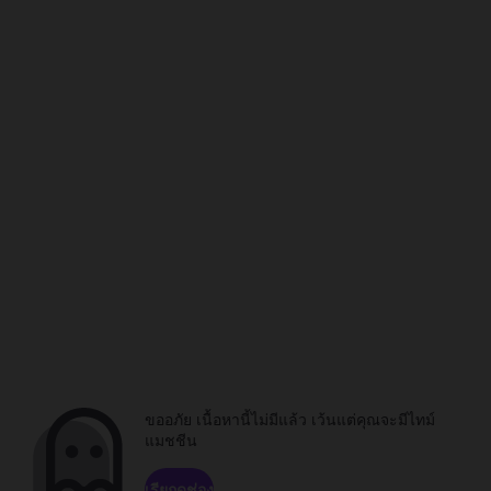
ขออภัย เนื้อหานี้ไม่มีแล้ว เว้นแต่คุณจะมีไทม์
แมชชีน
เรียกดูช่อง