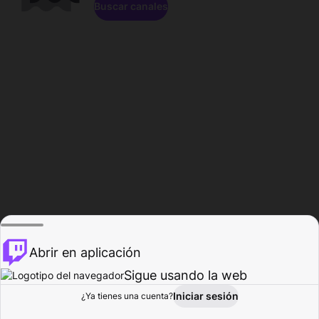
Buscar canales
Abrir en aplicación
Sigue usando la web
Iniciar sesión
Página de
¿Ya tienes una cuenta?
Explorar
Actividad
Perfil
Creador