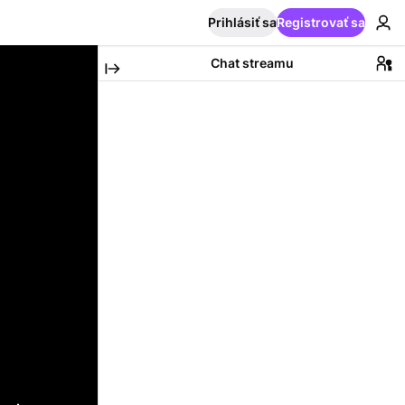
Prihlásiť sa
Registrovať sa
Chat streamu