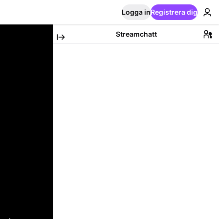
Logga in
Registrera dig
Streamchatt