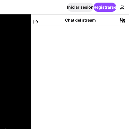
Iniciar sesión
Registrarse
Chat del stream