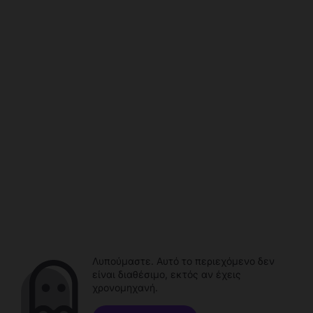
Λυπούμαστε. Αυτό το περιεχόμενο δεν
είναι διαθέσιμο, εκτός αν έχεις
χρονομηχανή.