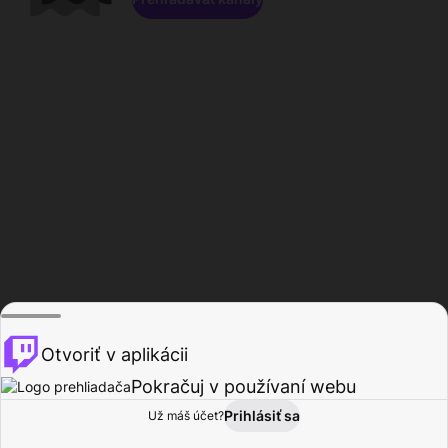
Otvoriť v aplikácii
Pokračuj v používaní webu
Prihlásiť sa
Už máš účet?
Domov
Prehľadávať
Aktivita
Profil