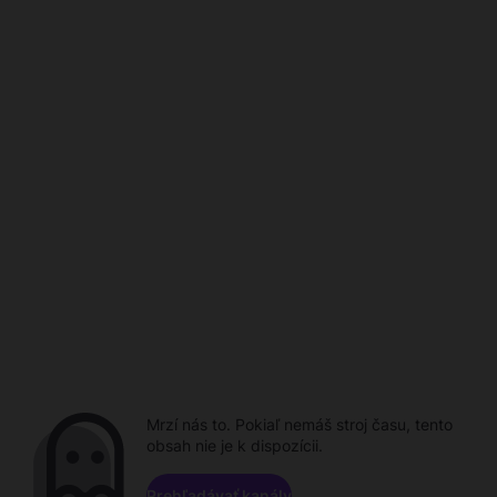
Mrzí nás to. Pokiaľ nemáš stroj času, tento
obsah nie je k dispozícii.
Prehľadávať kanály