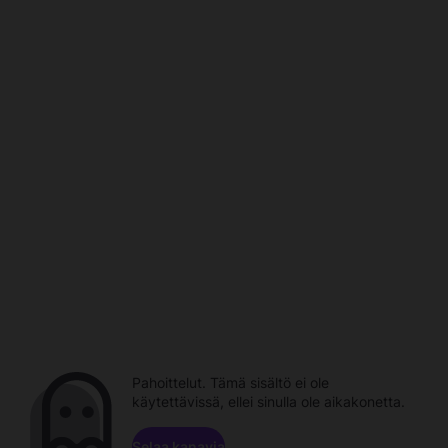
Pahoittelut. Tämä sisältö ei ole
käytettävissä, ellei sinulla ole aikakonetta.
Selaa kanavia