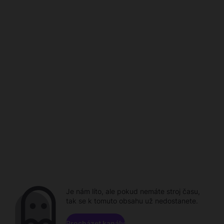
Je nám líto, ale pokud nemáte stroj času,
tak se k tomuto obsahu už nedostanete.
Procházet kanály