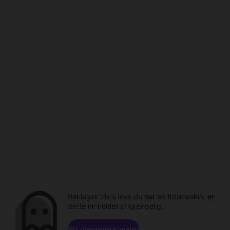
Beklager. Hvis ikke du har en tidsmaskin, er
dette innholdet utilgjengelig.
Bla gjennom kanaler