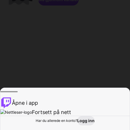
Åpne i app
Fortsett på nett
Logg inn
Har du allerede en konto?
Hjem
Bla gjennom
Aktivitet
Profil