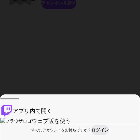
チャンネルを探す
アプリ内で開く
ウェブ版を使う
ログイン
すでにアカウントをお持ちですか？
ホーム
探す
アクティビティ
プロフィール