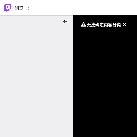
⌥
P
浏览
无法确定内容分类