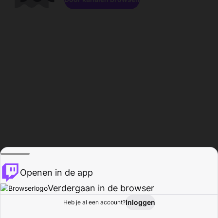
Openen in de app
Verdergaan in de browser
Inloggen
Heb je al een account?
Startpagina
Bladeren
Activiteiten
Profiel