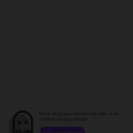
Sorry. Als je geen tijdmachine hebt, is die
content niet beschikbaar.
Door kanalen browsen