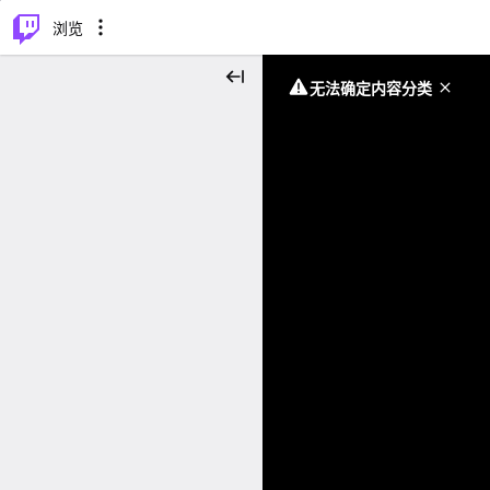
⌥
P
浏览
无法确定内容分类