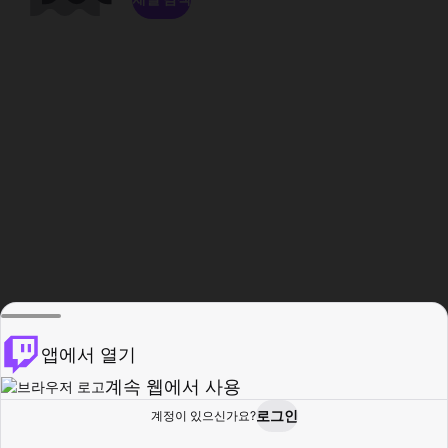
앱에서 열기
계속 웹에서 사용
로그인
계정이 있으신가요?
홈
탐색
활동
프로필