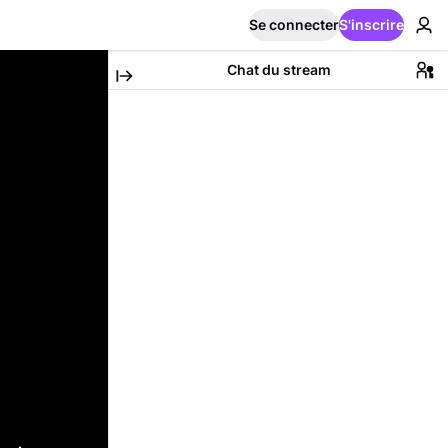
Se connecter
S'inscrire
Chat du stream