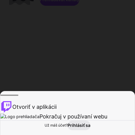
Otvoriť v aplikácii
Pokračuj v používaní webu
Prihlásiť sa
Už máš účet?
Domov
Prehľadávať
Aktivita
Profil