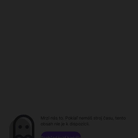
Mrzí nás to. Pokiaľ nemáš stroj času, tento
obsah nie je k dispozícii.
Prehľadávať kanály