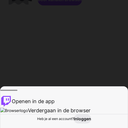
Openen in de app
Verdergaan in de browser
Inloggen
Heb je al een account?
Startpagina
Bladeren
Activiteiten
Profiel