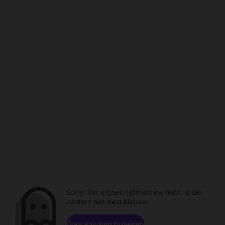
Sorry. Als je geen tijdmachine hebt, is die
content niet beschikbaar.
Door kanalen browsen