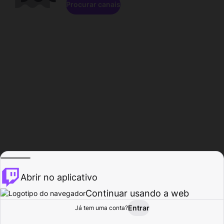
Procurar canais
Abrir no aplicativo
Continuar usando a web
Entrar
Página do
Já tem uma conta?
Procurar
Atividade
Perfil
Criador