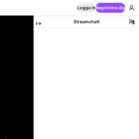
Logga in
Registrera dig
Streamchatt