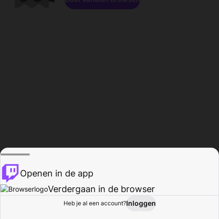
Openen in de app
Verdergaan in de browser
Inloggen
Heb je al een account?
Startpagina
Bladeren
Activiteiten
Profiel