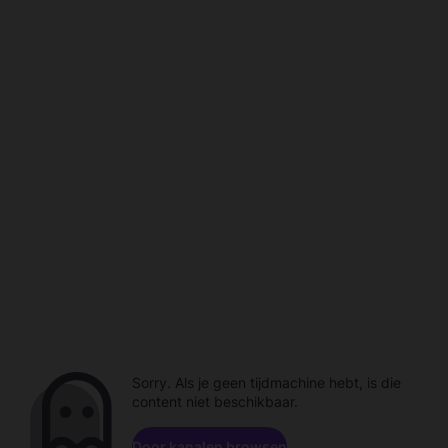
Sorry. Als je geen tijdmachine hebt, is die
content niet beschikbaar.
Door kanalen browsen