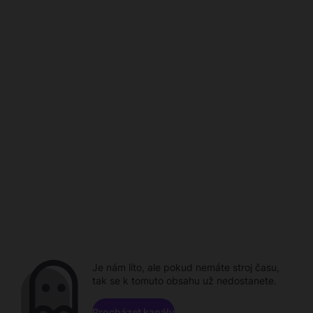
Je nám líto, ale pokud nemáte stroj času,
tak se k tomuto obsahu už nedostanete.
Procházet kanály