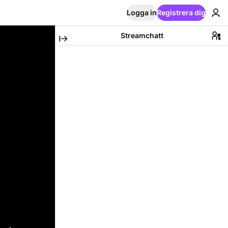
Logga in
Registrera dig
Streamchatt