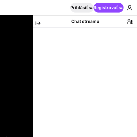
Prihlásiť sa
Registrovať sa
Chat streamu