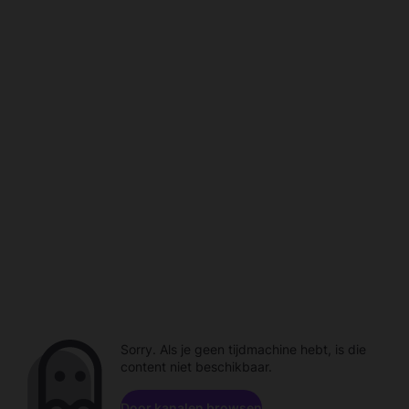
Sorry. Als je geen tijdmachine hebt, is die
content niet beschikbaar.
Door kanalen browsen