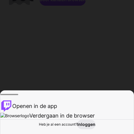
Openen in de app
Verdergaan in de browser
Inloggen
Heb je al een account?
Startpagina
Bladeren
Activiteiten
Profiel