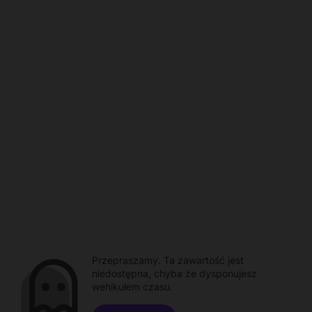
Przepraszamy. Ta zawartość jest
niedostępna, chyba że dysponujesz
wehikułem czasu.