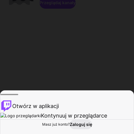
Przeglądaj kanały
Otwórz w aplikacji
Kontynuuj w przeglądarce
Zaloguj się
Masz już konto?
Start
Przeglądaj
Aktywność
Profil