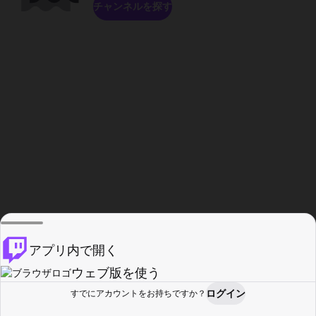
チャンネルを探す
アプリ内で開く
ウェブ版を使う
ログイン
すでにアカウントをお持ちですか？
ホーム
探す
アクティビティ
プロフィール