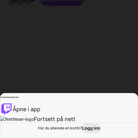
Åpne i app
Fortsett på nett
Logg inn
Har du allerede en konto?
Hjem
Bla gjennom
Aktivitet
Profil