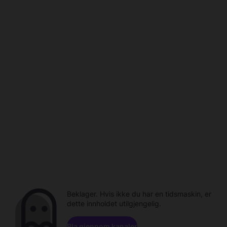
Beklager. Hvis ikke du har en tidsmaskin, er
dette innholdet utilgjengelig.
Bla gjennom kanaler