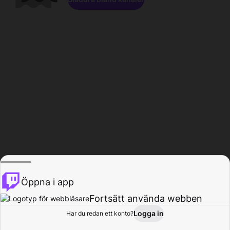
Öppna i app
Fortsätt använda webben
Logga in
Har du redan ett konto?
Hem
Bläddra
Aktivitet
Profil