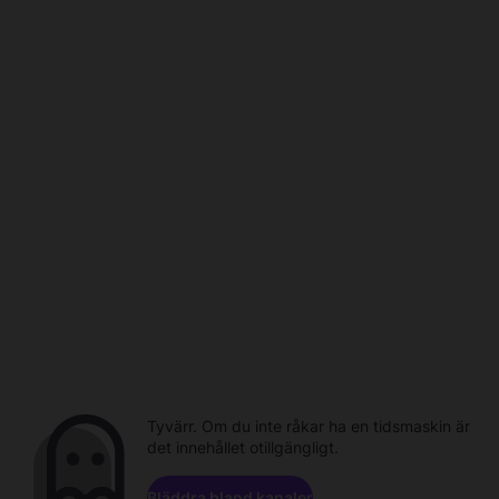
Tyvärr. Om du inte råkar ha en tidsmaskin är
det innehållet otillgängligt.
Bläddra bland kanaler