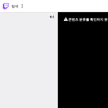
⌥
P
탐색
콘텐츠 분류를 확인하지 