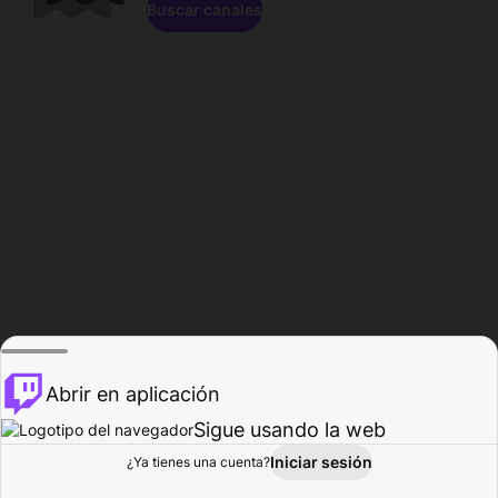
Buscar canales
Abrir en aplicación
Sigue usando la web
Iniciar sesión
Página de
¿Ya tienes una cuenta?
Explorar
Actividad
Perfil
Creador