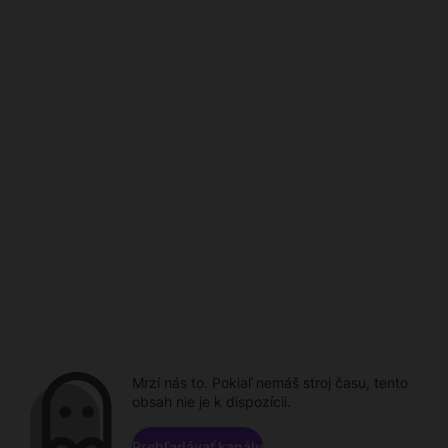
Mrzí nás to. Pokiaľ nemáš stroj času, tento
obsah nie je k dispozícii.
Prehľadávať kanály