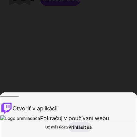
Otvoriť v aplikácii
Pokračuj v používaní webu
Prihlásiť sa
Už máš účet?
Domov
Prehľadávať
Aktivita
Profil