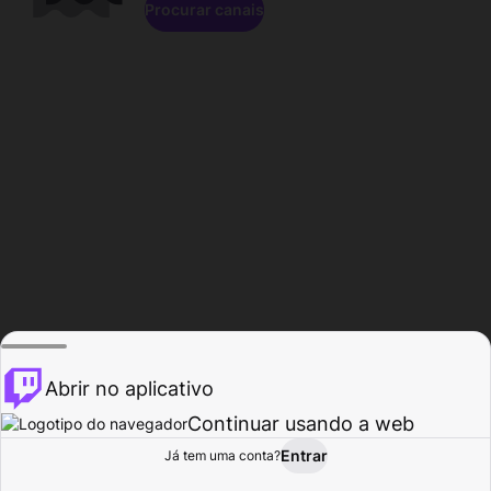
Procurar canais
Abrir no aplicativo
Continuar usando a web
Entrar
Página do
Já tem uma conta?
Procurar
Atividade
Perfil
Criador