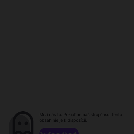
Mrzí nás to. Pokiaľ nemáš stroj času, tento
obsah nie je k dispozícii.
Prehľadávať kanály