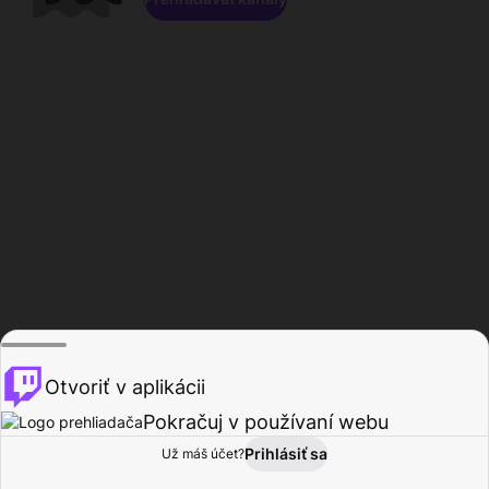
Otvoriť v aplikácii
Pokračuj v používaní webu
Prihlásiť sa
Už máš účet?
Domov
Prehľadávať
Aktivita
Profil